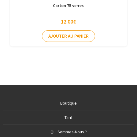
Carton 75 verres
12.00
€
AJOUTER AU PANIER
Boutique
Tarif
Qui Sommes-Nous ?