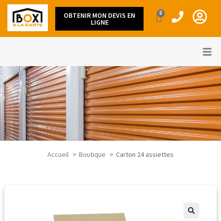
0
OBTENIR MON DEVIS EN
LIGNE
Accueil
Boutique
Carton 24 assiettes