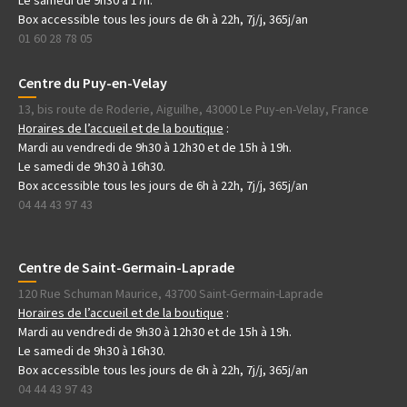
Box accessible tous les jours de 6h à 22h, 7j/j, 365j/an
01 60 28 78 05
Centre du Puy-en-Velay
13, bis route de Roderie, Aiguilhe, 43000 Le Puy-en-Velay, France
Horaires de l’accueil et de la boutique
:
Mardi au vendredi de 9h30 à 12h30 et de 15h à 19h.
Le samedi de 9h30 à 16h30.
Box accessible tous les jours de 6h à 22h, 7j/j, 365j/an
04 44 43 97 43
Centre de Saint-Germain-Laprade
120 Rue Schuman Maurice, 43700 Saint-Germain-Laprade
Horaires de l’accueil et de la boutique
:
Mardi au vendredi de 9h30 à 12h30 et de 15h à 19h.
Le samedi de 9h30 à 16h30.
Box accessible tous les jours de 6h à 22h, 7j/j, 365j/an
04 44 43 97 43