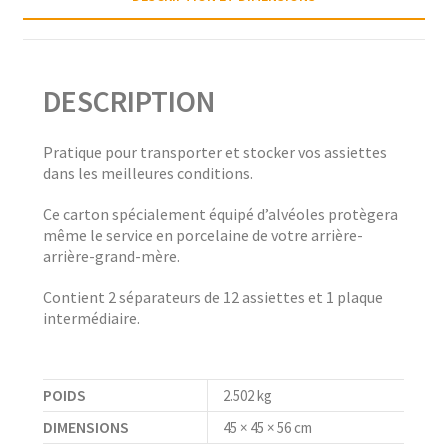
DESCRIPTION
Pratique pour transporter et stocker vos assiettes
dans les meilleures conditions.
Ce carton spécialement équipé d’alvéoles protègera
même le service en porcelaine de votre arrière-
arrière-grand-mère.
Contient 2 séparateurs de 12 assiettes et 1 plaque
intermédiaire.
POIDS
2.502 kg
DIMENSIONS
45 × 45 × 56 cm