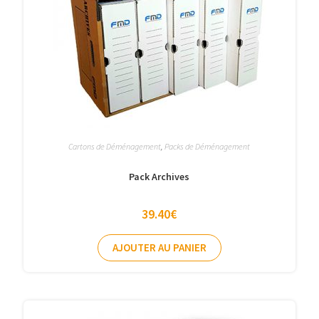
Cartons de Déménagement
,
Packs de Déménagement
Pack Archives
39.40
€
AJOUTER AU PANIER