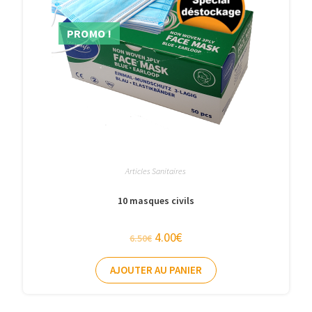
PROMO !
Articles Sanitaires
10 masques civils
4.00
€
6.50
€
AJOUTER AU PANIER