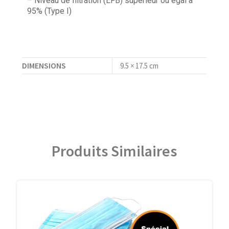
– Niveau de filtration (EFB) supérieur ou égal à
95% (Type I)
DIMENSIONS
9.5 × 17.5 cm
Produits Similaires