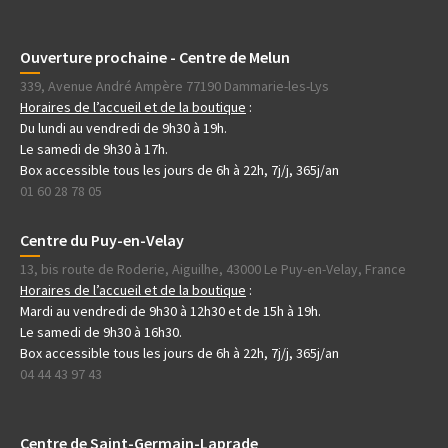
Ouverture prochaine - Centre de Melun
339, Avenue André Ampère 77190 Dammarie-les-Lys
Horaires de l’accueil et de la boutique
:
Du lundi au vendredi de 9h30 à 19h.
Le samedi de 9h30 à 17h.
Box accessible tous les jours de 6h à 22h, 7j/j, 365j/an
01 60 28 78 05
Centre du Puy-en-Velay
13, bis route de Roderie, Aiguilhe, 43000 Le Puy-en-Velay, France
Horaires de l’accueil et de la boutique
:
Mardi au vendredi de 9h30 à 12h30 et de 15h à 19h.
Le samedi de 9h30 à 16h30.
Box accessible tous les jours de 6h à 22h, 7j/j, 365j/an
04 44 43 97 43
Centre de Saint-Germain-Laprade