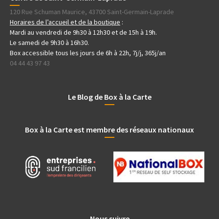
120 Rue Schuman Maurice, 43700 Saint-Germain-Laprade
Horaires de l’accueil et de la boutique
:
Mardi au vendredi de 9h30 à 12h30 et de 15h à 19h.
Le samedi de 9h30 à 16h30.
Box accessible tous les jours de 6h à 22h, 7j/j, 365j/an
04 44 43 97 43
Le Blog de Box à la Carte
Box à la Carte est membre des réseaux nationaux
Nous suivre