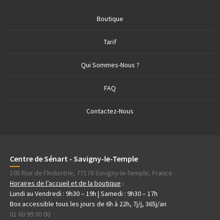
Boutique
Tarif
Qui Sommes-Nous ?
FAQ
Contactez-Nous
Centre de Sénart - Savigny-le-Temple
105 Rue de l’Industrie, 77176 Savigny-le-Temple, France
Horaires de l’accueil et de la boutique
:
Lundi au Vendredi : 9h30 – 19h | Samedi : 9h30 – 17h
Box accessible tous les jours de 6h à 22h, 7j/j, 365j/an
01 60 99 30 00