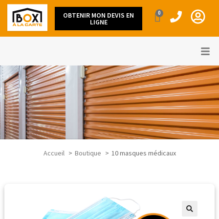
0
OBTENIR MON DEVIS EN
LIGNE
Accueil
Boutique
10 masques médicaux