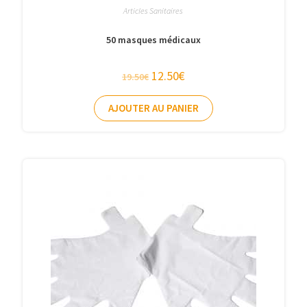
Articles Sanitaires
50 masques médicaux
12.50
€
19.50
€
AJOUTER AU PANIER