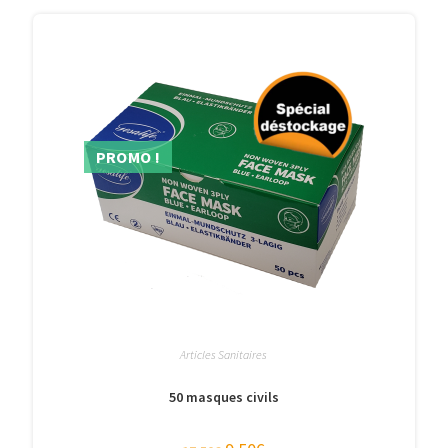
PROMO !
Articles Sanitaires
50 masques civils