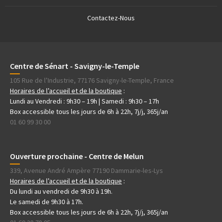
Contactez-Nous
Centre de Sénart - Savigny-le-Temple
105 Rue de l’Industrie, 77176 Savigny-le-Temple, France
Horaires de l’accueil et de la boutique
:
Lundi au Vendredi : 9h30 – 19h | Samedi : 9h30 – 17h
Box accessible tous les jours de 6h à 22h, 7j/j, 365j/an
01 60 99 30 00
Ouverture prochaine - Centre de Melun
339, Avenue André Ampère 77190 Dammarie-les-Lys
Horaires de l’accueil et de la boutique
:
Du lundi au vendredi de 9h30 à 19h.
Le samedi de 9h30 à 17h.
Box accessible tous les jours de 6h à 22h, 7j/j, 365j/an