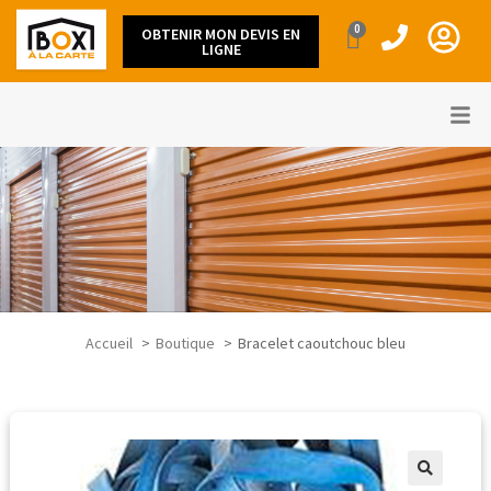
0
OBTENIR MON DEVIS EN
LIGNE
Accueil
Boutique
Bracelet caoutchouc bleu