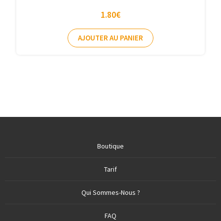
1.80
€
AJOUTER AU PANIER
Boutique
Tarif
Qui Sommes-Nous ?
FAQ