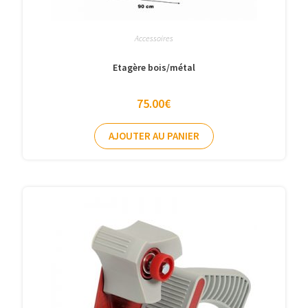
Accessoires
Etagère bois/métal
75.00
€
AJOUTER AU PANIER