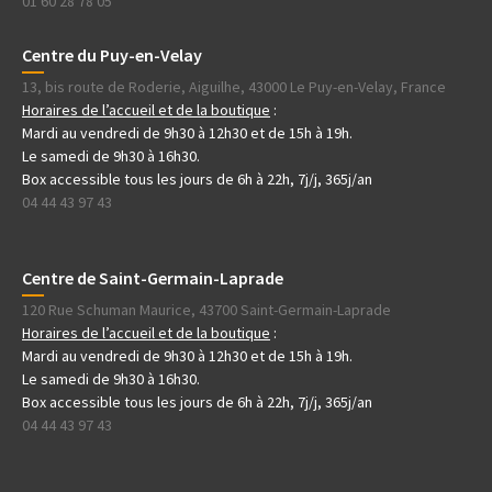
01 60 28 78 05
Centre du Puy-en-Velay
13, bis route de Roderie, Aiguilhe, 43000 Le Puy-en-Velay, France
Horaires de l’accueil et de la boutique
:
Mardi au vendredi de 9h30 à 12h30 et de 15h à 19h.
Le samedi de 9h30 à 16h30.
Box accessible tous les jours de 6h à 22h, 7j/j, 365j/an
04 44 43 97 43
Centre de Saint-Germain-Laprade
120 Rue Schuman Maurice, 43700 Saint-Germain-Laprade
Horaires de l’accueil et de la boutique
:
Mardi au vendredi de 9h30 à 12h30 et de 15h à 19h.
Le samedi de 9h30 à 16h30.
Box accessible tous les jours de 6h à 22h, 7j/j, 365j/an
04 44 43 97 43