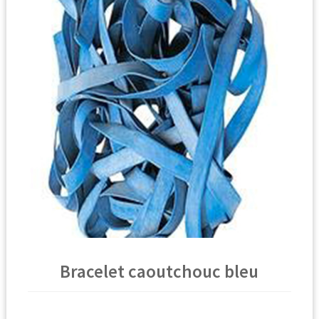
🔍
Bracelet caoutchouc bleu