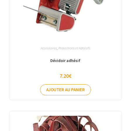
Accessoires
,
Protections et Adhésifs
Dévidoir adhésif
7.20
€
AJOUTER AU PANIER